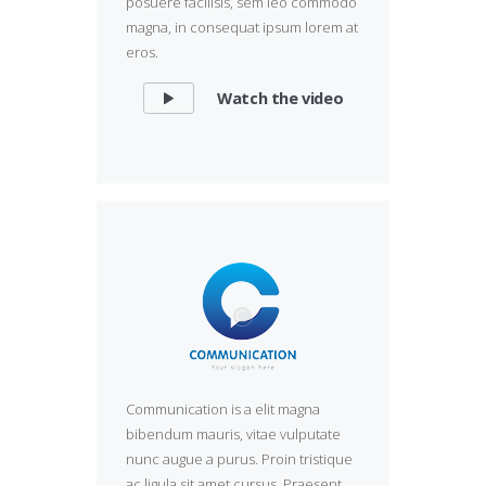
posuere facilisis, sem leo commodo
magna, in consequat ipsum lorem at
eros.
Watch the video
Communication is a elit magna
bibendum mauris, vitae vulputate
nunc augue a purus. Proin tristique
ac ligula sit amet cursus. Praesent