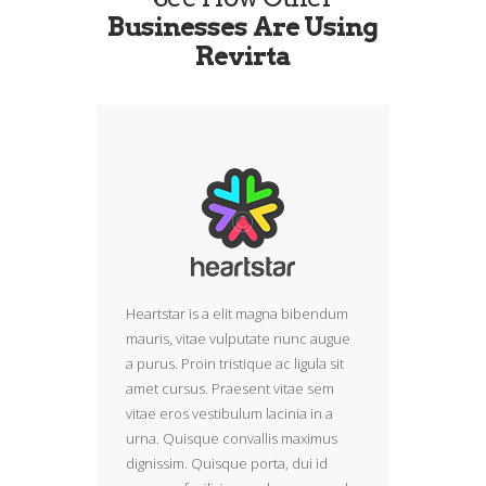
Businesses Are Using
Revirta
Heartstar is a elit magna bibendum
mauris, vitae vulputate nunc augue
a purus. Proin tristique ac ligula sit
amet cursus. Praesent vitae sem
vitae eros vestibulum lacinia in a
urna. Quisque convallis maximus
dignissim. Quisque porta, dui id