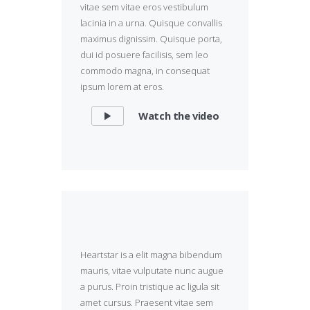
vitae sem vitae eros vestibulum
lacinia in a urna. Quisque convallis
maximus dignissim. Quisque porta,
dui id posuere facilisis, sem leo
commodo magna, in consequat
ipsum lorem at eros.
Watch the video
Heartstar is a elit magna bibendum
mauris, vitae vulputate nunc augue
a purus. Proin tristique ac ligula sit
amet cursus. Praesent vitae sem