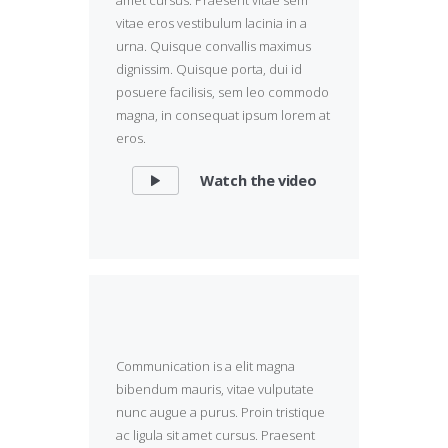
vitae eros vestibulum lacinia in a
urna. Quisque convallis maximus
dignissim. Quisque porta, dui id
posuere facilisis, sem leo commodo
magna, in consequat ipsum lorem at
eros.
Watch the video
Communication is a elit magna
bibendum mauris, vitae vulputate
nunc augue a purus. Proin tristique
ac ligula sit amet cursus. Praesent