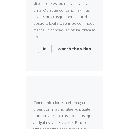
vitae eros vestibulum lacinia in a
urna. Quisque convallis maximus
dignissim. Quisque porta, dui id
posuere facilisis, sem leo commodo
magna, in consequat ipsum lorem at
eros.
Watch the video
Communication is a elit magna
bibendum mauris, vitae vulputate
nunc augue a purus. Proin tristique
ac ligula sit amet cursus. Praesent
vitae sem vitae eros vestibulum